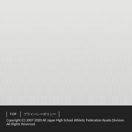
TOP
プライバシーポリシー
Copyright (C) 2007-2020 All Japan High School Athletic Federation Kyudo Division.
All Rights Reserved.