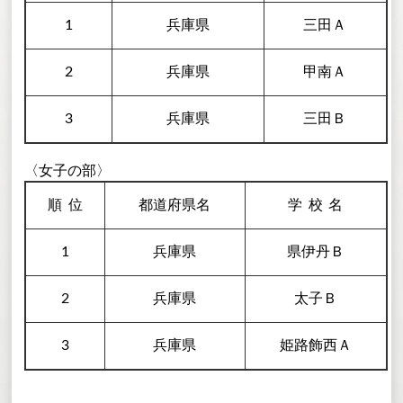
1
兵庫県
三田Ａ
2
兵庫県
甲南Ａ
3
兵庫県
三田Ｂ
〈女子の部〉
順
位
都道府県名
学校
名
1
兵庫県
県伊丹Ｂ
2
兵庫県
太子Ｂ
3
兵庫県
姫路飾西Ａ