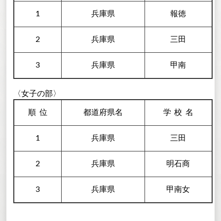
1
兵庫県
報徳
2
兵庫県
三田
3
兵庫県
甲南
〈女子の部〉
順
位
都道府県名
学校
名
1
兵庫県
三田
2
兵庫県
明石商
3
兵庫県
甲南女