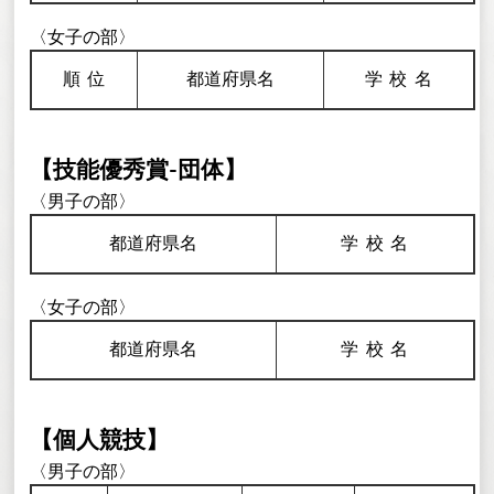
〈女子の部〉
順
位
都道府県名
学校
名
【技能優秀賞-団体】
〈男子の部〉
都道府県名
学校
名
〈女子の部〉
都道府県名
学校
名
【個人競技】
〈男子の部〉