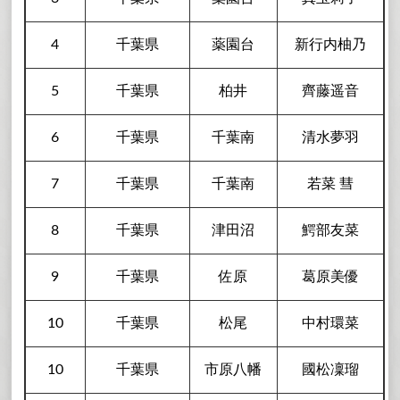
4
千葉県
薬園台
新行内柚乃
5
千葉県
柏井
齊藤遥音
6
千葉県
千葉南
清水夢羽
7
千葉県
千葉南
若菜 彗
8
千葉県
津田沼
鰐部友菜
9
千葉県
佐原
葛原美優
10
千葉県
松尾
中村環菜
10
千葉県
市原八幡
國松凜瑠