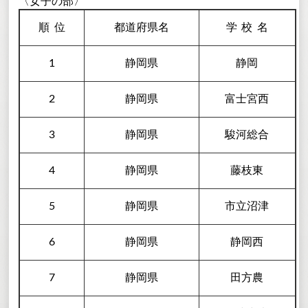
〈女子の部〉
順
位
都道府県名
学校
名
1
静岡県
静岡
2
静岡県
富士宮西
3
静岡県
駿河総合
4
静岡県
藤枝東
5
静岡県
市立沼津
6
静岡県
静岡西
7
静岡県
田方農