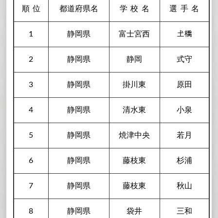
順
位
都道府県名
学校
名
選手
名
1
静岡県
富士宮西
𡈽橋
2
静岡県
静岡
式守
3
静岡県
掛川東
原田
4
静岡県
清水東
小泉
5
静岡県
焼津中央
若月
6
静岡県
藤枝東
杉浦
7
静岡県
藤枝東
秋山
8
静岡県
袋井
三和