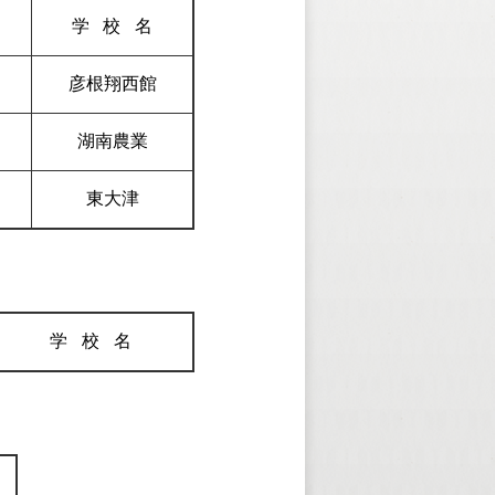
学校
名
彦根翔西館
湖南農業
東大津
学校
名