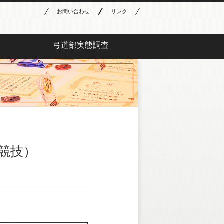
お問い合わせ
リンク
弓道部実態調査
競技）