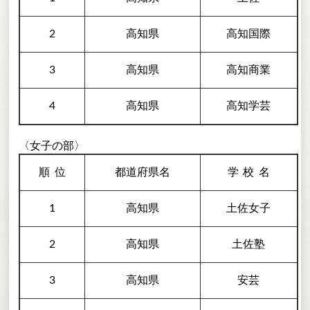
2
高知県
高知国際
3
高知県
高知商業
4
高知県
高知学芸
〈女子の部〉
順
位
都道府県名
学校
名
1
高知県
土佐女子
2
高知県
土佐塾
3
高知県
安芸