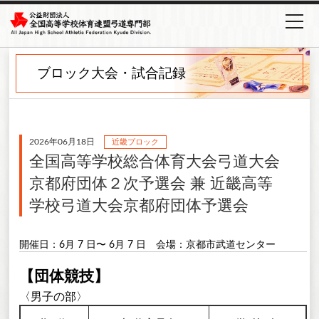
ブロック大会・試合記録
2026年06月18日
近畿ブロック
全国高等学校総合体育大会弓道大会
京都府団体２次予選会 兼 近畿高等
学校弓道大会京都府団体予選会
開催日：6月 7 日〜 6月 7 日
会場：京都市武道センター
【団体競技】
〈男子の部〉