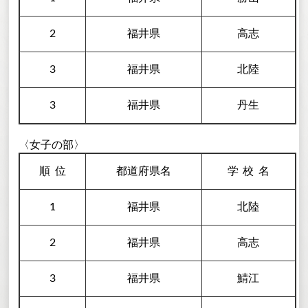
2
福井県
高志
3
福井県
北陸
3
福井県
丹生
〈女子の部〉
順
位
都道府県名
学校
名
1
福井県
北陸
2
福井県
高志
3
福井県
鯖江