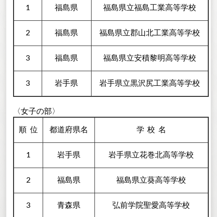
1
福島県
福島県立福島工業高等学校
2
福島県
福島県立郡山北工業高等学校
3
福島県
福島県立安積黎明高等学校
3
岩手県
岩手県立黒沢尻工業高等学校
〈女子の部〉
順
位
都道府県名
学校
名
1
岩手県
岩手県立花巻北高等学校
2
福島県
福島県立葵高等学校
3
青森県
弘前学院聖愛高等学校