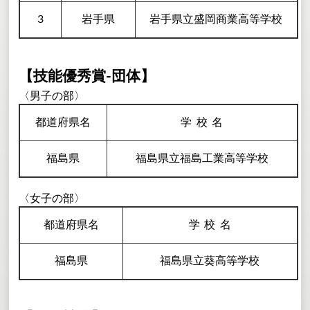
3
岩手県
岩手県立盛岡商業高等学校
【技能優秀賞-団体】
〈男子の部〉
都道府県名
学校
名
福島県
福島県立福島工業高等学校
〈女子の部〉
都道府県名
学校
名
福島県
福島県立葵高等学校