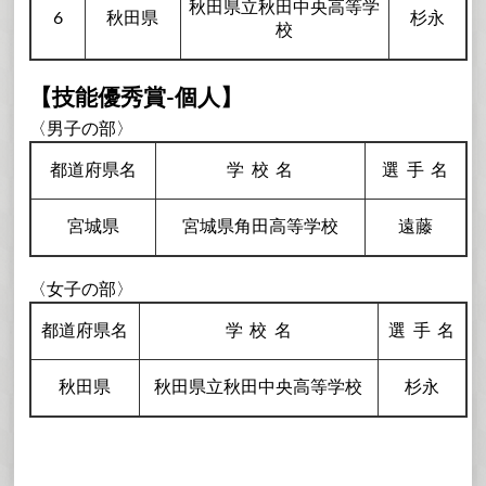
秋田県立秋田中央高等学
6
秋田県
杉永
校
【技能優秀賞-個人】
〈男子の部〉
都道府県名
学校
名
選手
名
宮城県
宮城県角田高等学校
遠藤
〈女子の部〉
都道府県名
学校
名
選手
名
秋田県
秋田県立秋田中央高等学校
杉永