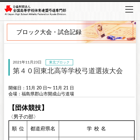
ブロック大会・試合記録
2021年11月23日
東北ブロック
第４０回東北高等学校弓道選抜大会
開催日：11月 20 日〜 11月 21 日
会場：福島県郡山市開成山弓道場
【団体競技】
〈男子の部〉
順
位
都道府県名
学校
名