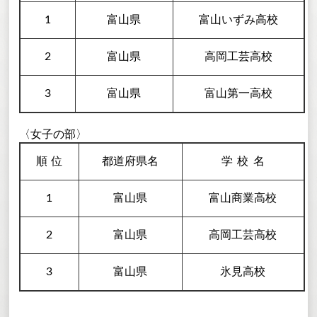
1
富山県
富山いずみ高校
2
富山県
高岡工芸高校
3
富山県
富山第一高校
〈女子の部〉
順
位
都道府県名
学校
名
1
富山県
富山商業高校
2
富山県
高岡工芸高校
3
富山県
氷見高校