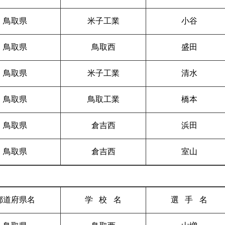
鳥取県
米子工業
小谷
鳥取県
鳥取西
盛田
鳥取県
米子工業
清水
鳥取県
鳥取工業
橋本
鳥取県
倉吉西
浜田
鳥取県
倉吉西
室山
都道府県名
学校
名
選手
名