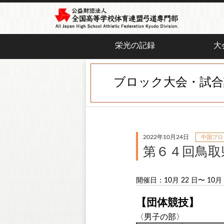
栄光の記録
大
ブロック大会・試合
2022年10月24日
中国ブロ
第６４回鳥取
開催日：10月 22 日〜 10月 
【団体競技】
〈男子の部〉