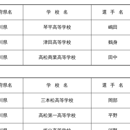
府県名
学校
名
選手
名
川県
琴平高等学校
嶋田
川県
津田高等学校
鶴身
川県
高松商業高等学校
田中
府県名
学校
名
選手
名
川県
三本松高等学校
岡部
川県
高松第一高等学校
平野