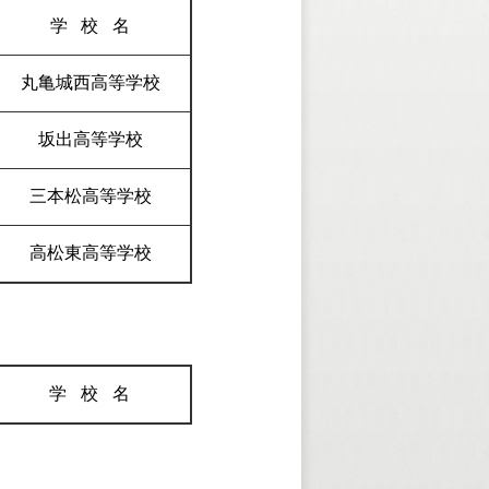
学校
名
丸亀城西高等学校
坂出高等学校
三本松高等学校
高松東高等学校
学校
名