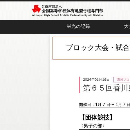
栄光の記録
大
ブロック大会・試合
2024年01月16日
四国ブロ
第６５回香川
開催日：1月 7 日〜 1月 7 
【団体競技】
〈男子の部〉