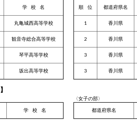
学校
名
順
位
都道府県名
丸亀城西高等学校
1
香川県
観音寺総合高等学校
2
香川県
琴平高等学校
3
香川県
坂出高等学校
3
香川県
体】
〈女子の部〉
学校
名
都道府県名