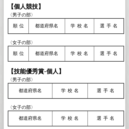
【個人競技】
〈男子の部〉
順
位
都道府県名
学校
名
選手
名
〈女子の部〉
順
位
都道府県名
学校
名
選手
名
【技能優秀賞-個人】
〈男子の部〉
都道府県名
学校
名
選手
名
〈女子の部〉
都道府県名
学校
名
選手
名