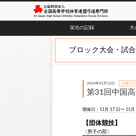
栄光の記録
大
ブロック大会・試合
2024年01月12日
中国ブロ
第31回中国
開催日：11月 17 日〜 11月 
【団体競技】
〈男子の部〉