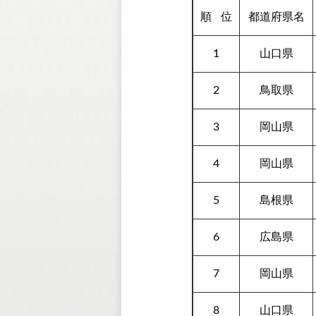
順
位
都道府県名
1
山口県
2
鳥取県
3
岡山県
4
岡山県
5
島根県
6
広島県
7
岡山県
8
山口県