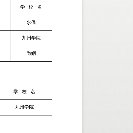
名
学校
名
水俣
九州学院
尚絅
学校
名
九州学院