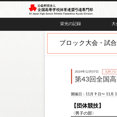
栄光の記録
大
ブロック大会・試合
2024年12月07日
九州ブロ
第43回全国
開催日：11月 9 日〜 11月 1
【団体競技】
〈男子の部〉