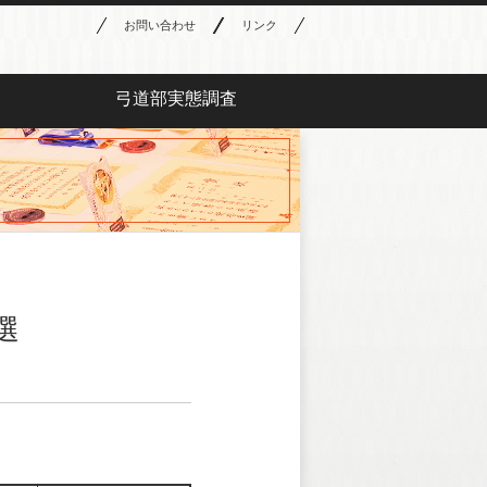
お問い合わせ
リンク
弓道部実態調査
選