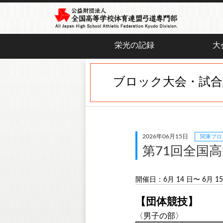
栄光の記録
大
ブロック大会・試合
2026年06月15日
関東ブロ
第71回全国
開催日：6月 14 日〜 6月 15
【団体競技】
〈男子の部〉