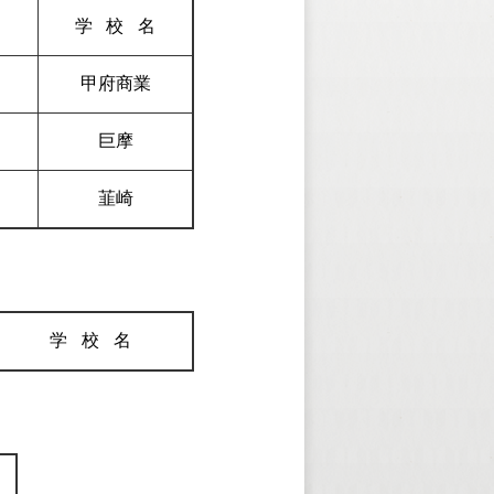
名
学校
名
甲府商業
巨摩
韮崎
学校
名