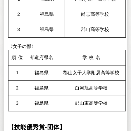
2
福島県
尚志高等学校
3
福島県
郡山高等学校
〈女子の部〉
順
位
都道府県名
学校
名
1
福島県
郡山女子大学附属高等学校
2
福島県
白河旭高等学校
3
福島県
郡山東高等学校
【技能優秀賞-団体】