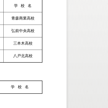
学校
名
青森商業高校
弘前中央高校
三本木高校
八戸北高校
学校
名