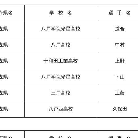
府県名
学校
名
選手
名
森県
八戸学院光星高校
道合
森県
八戸高校
中村
森県
十和田工業高校
上野
森県
八戸学院光星高校
下山
森県
三戸高校
工藤
森県
八戸西高校
久保田