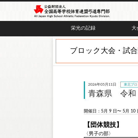
栄光の記録
大
ブロック大会・試合
2026年05月11日
東北ブロ
青森県 令和
開催日：5月 9 日〜 5月 10
【団体競技】
〈男子の部〉