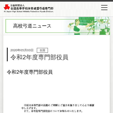
高校弓道ニュース
2020年05月03日
全国
令和2年度専門部役員
令和2年度専門部役員