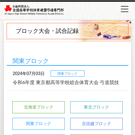
ブロック大会・試合記録
関東ブロック
2024年07月03日
関東ブロック
令和6年度 東京都高等学校総合体育大会 弓道競技
北海道ブロック
東北ブロック
関東ブロック
北信越ブロック