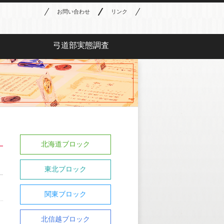
お問い合わせ
リンク
弓道部実態調査
北海道ブロック
東北ブロック
関東ブロック
北信越ブロック