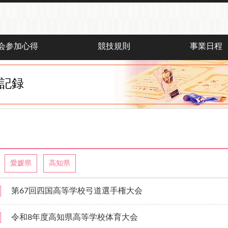
会参加心得
競技規則
事業日程
記録
愛媛県
高知県
第67回四国高等学校弓道選手権大会
令和8年度高知県高等学校体育大会