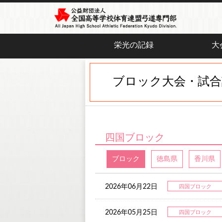
栄光の記録
大
ブロック大会・試合
四国ブロック
ブロック
徳島県
香川県
2026年06月22日
四国ブロック
2026年05月25日
四国ブロック