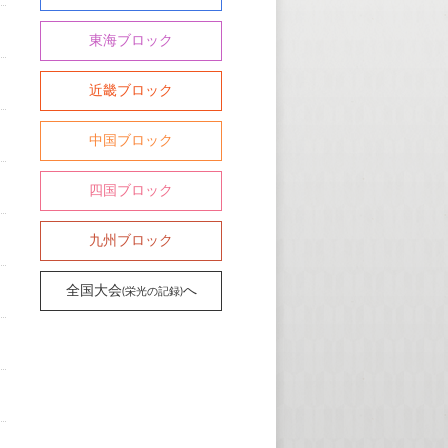
東海ブロック
近畿ブロック
中国ブロック
四国ブロック
九州ブロック
全国大会
へ
(栄光の記録)