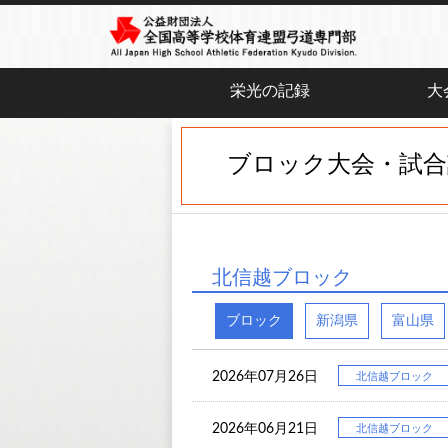
栄光の記録
大
ブロック大会・試合
北信越ブロック
ブロック
新潟県
富山県
2026年07月26日
北信越ブロック
2026年06月21日
北信越ブロック