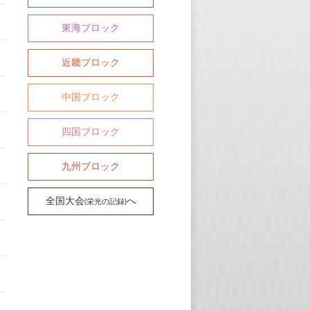
東海ブロック
近畿ブロック
中国ブロック
四国ブロック
九州ブロック
全国大会
へ
(栄光の記録)