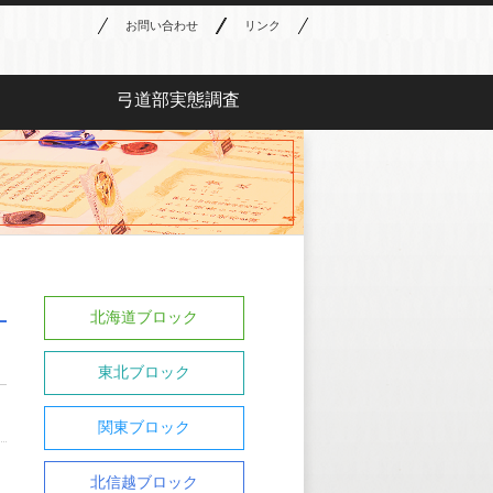
お問い合わせ
リンク
弓道部実態調査
北海道ブロック
東北ブロック
関東ブロック
北信越ブロック