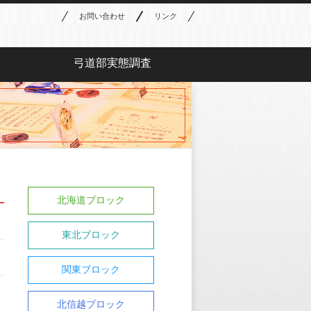
お問い合わせ
リンク
弓道部実態調査
北海道ブロック
東北ブロック
関東ブロック
北信越ブロック