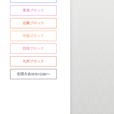
東海ブロック
近畿ブロック
中国ブロック
四国ブロック
九州ブロック
全国大会
へ
(栄光の記録)