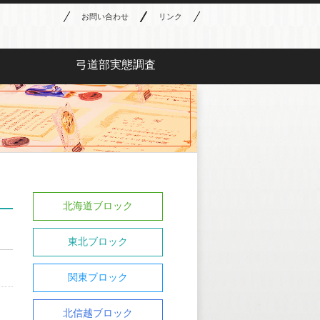
お問い合わせ
リンク
弓道部実態調査
北海道ブロック
東北ブロック
関東ブロック
北信越ブロック