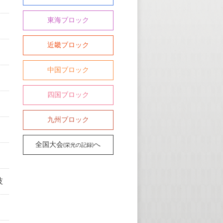
東海ブロック
近畿ブロック
中国ブロック
四国ブロック
九州ブロック
全国大会
へ
(栄光の記録)
技