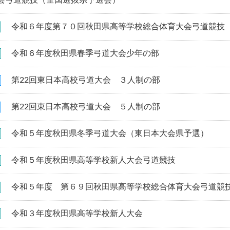
会弓道競技（全国選抜県予選会）
令和６年度第７０回秋田県高等学校総合体育大会弓道競技
令和６年度秋田県春季弓道大会少年の部
第22回東日本高校弓道大会 ３人制の部
第22回東日本高校弓道大会 ５人制の部
令和５年度秋田県冬季弓道大会（東日本大会県予選）
令和５年度秋田県高等学校新人大会弓道競技
令和５年度 第６９回秋田県高等学校総合体育大会弓道競
令和３年度秋田県高等学校新人大会