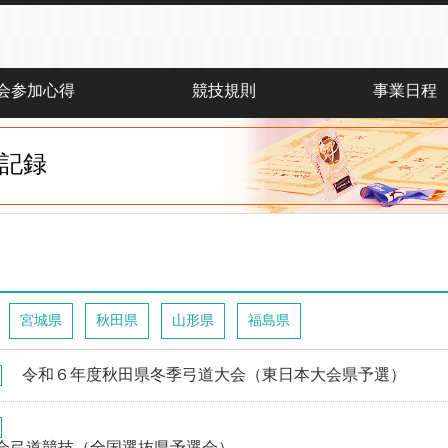
会参加心得
競技規則
事業日程
記録
宮城県
秋田県
山形県
福島県
令和６年度秋田県冬季弓道大会（東日本大会県予選）