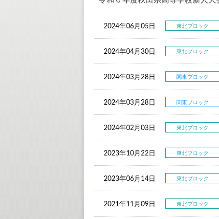
令和６年度秋田県高等学校新人大
2024年06月05日
東北ブロック
2024年04月30日
東北ブロック
2024年03月28日
関東ブロック
2024年03月28日
関東ブロック
2024年02月03日
東北ブロック
2023年10月22日
東北ブロック
2023年06月14日
東北ブロック
2021年11月09日
東北ブロック