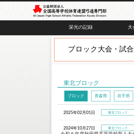
栄光の記録
大
ブロック大会・試合
東北ブロック
ブロック
青森県
岩手県
2025年02月01日
東北ブロック
2024年10月27日
東北ブロック