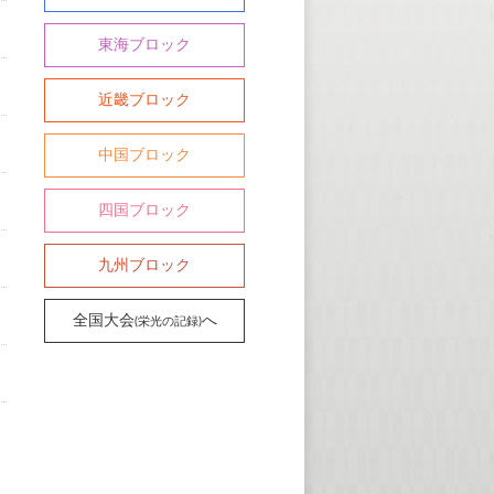
東海ブロック
近畿ブロック
中国ブロック
四国ブロック
九州ブロック
全国大会
へ
(栄光の記録)