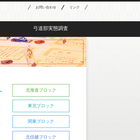
お問い合わせ
リンク
弓道部実態調査
北海道ブロック
東北ブロック
関東ブロック
北信越ブロック