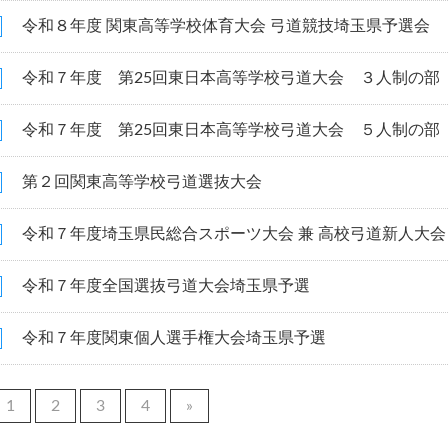
令和８年度 関東高等学校体育大会 弓道競技埼玉県予選会
令和７年度 第25回東日本高等学校弓道大会 ３人制の部
令和７年度 第25回東日本高等学校弓道大会 ５人制の部
第２回関東高等学校弓道選抜大会
令和７年度埼玉県民総合スポーツ大会 兼 高校弓道新人大会
令和７年度全国選抜弓道大会埼玉県予選
令和７年度関東個人選手権大会埼玉県予選
1
2
3
4
»