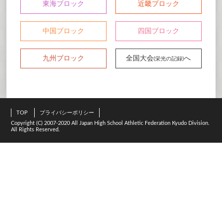
東海ブロック
近畿ブロック
中国ブロック
四国ブロック
九州ブロック
全国大会
へ
(栄光の記録)
TOP
プライバシーポリシー
Copyright (C) 2007-2020 All Japan High School Athletic Federation Kyudo Division.
All Rights Reserved.