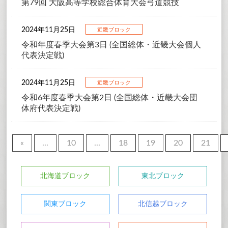
第79回 大阪高等学校総合体育大会弓道競技
2024年11月25日
近畿ブロック
令和年度春季大会第3日 (全国総体・近畿大会個人
代表決定戦)
2024年11月25日
近畿ブロック
令和6年度春季大会第2日 (全国総体・近畿大会団
体府代表決定戦)
«
...
10
...
18
19
20
21
北海道ブロック
東北ブロック
関東ブロック
北信越ブロック