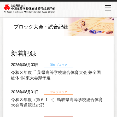
ブロック大会・試合記録
新着記録
2026年06月03日
関東ブロック
令和８年度 千葉県高等学校総合体育大会 兼全国
総体･関東大会県予選
2026年06月01日
中国ブロック
令和８年度（第６１回）鳥取県高等学校総合体育
大会弓道競技の部