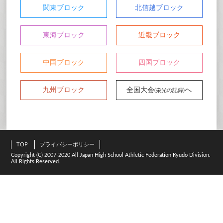
関東ブロック
北信越ブロック
東海ブロック
近畿ブロック
中国ブロック
四国ブロック
九州ブロック
全国大会
へ
(栄光の記録)
TOP
プライバシーポリシー
Copyright (C) 2007-2020 All Japan High School Athletic Federation Kyudo Division.
All Rights Reserved.