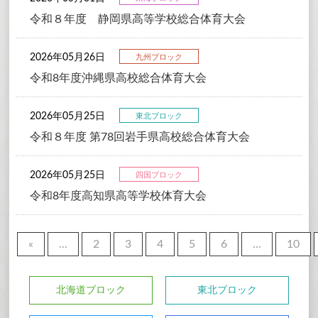
令和８年度 静岡県高等学校総合体育大会
2026年05月26日
九州ブロック
令和8年度沖縄県高校総合体育大会
2026年05月25日
東北ブロック
令和８年度 第78回岩手県高校総合体育大会
2026年05月25日
四国ブロック
令和8年度高知県高等学校体育大会
«
...
2
3
4
5
6
...
10
北海道ブロック
東北ブロック