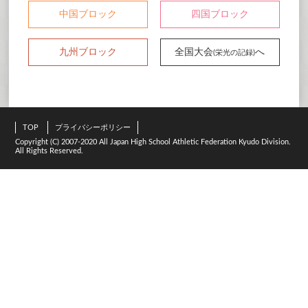
中国ブロック
四国ブロック
九州ブロック
全国大会
へ
(栄光の記録)
TOP
プライバシーポリシー
Copyright (C) 2007-2020 All Japan High School Athletic Federation Kyudo Division.
All Rights Reserved.