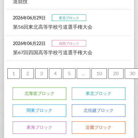
道競技
2026年06月29日
東北ブロック
第56回東北高等学校弓道選手権大会
2026年06月22日
四国ブロック
第67回四国高等学校弓道選手権大会
1
2
3
4
5
...
10
20
30
北海道ブロック
東北ブロック
関東ブロック
北信越ブロック
東海ブロック
近畿ブロック